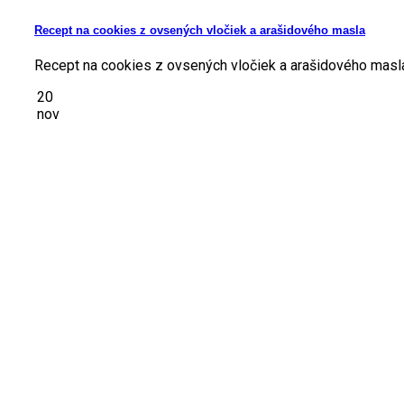
Recept na cookies z ovsených vločiek a arašidového masla
Recept na cookies z ovsených vločiek a arašidového masla 
20
nov