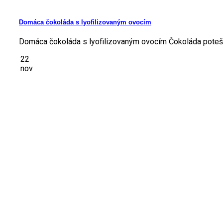
Domáca čokoláda s lyofilizovaným ovocím
Domáca čokoláda s lyofilizovaným ovocím Čokoláda poteší ma
22
nov