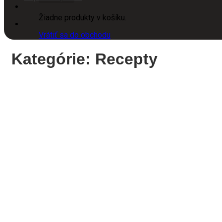
Žiadne produkty v košíku.
Vrátiť sa do obchodu
Kategórie:
Recepty