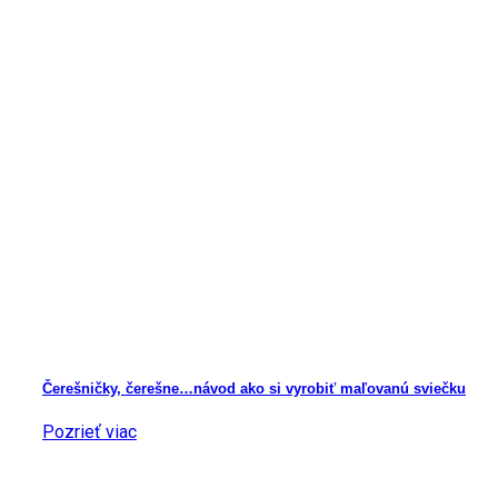
Čerešničky, čerešne…návod ako si vyrobiť maľovanú sviečku
Pozrieť viac