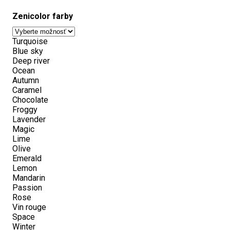
Zenicolor farby
Turquoise
Blue sky
Deep river
Ocean
Autumn
Caramel
Chocolate
Froggy
Lavender
Magic
Lime
Olive
Emerald
Lemon
Mandarin
Passion
Rose
Vin rouge
Space
Winter