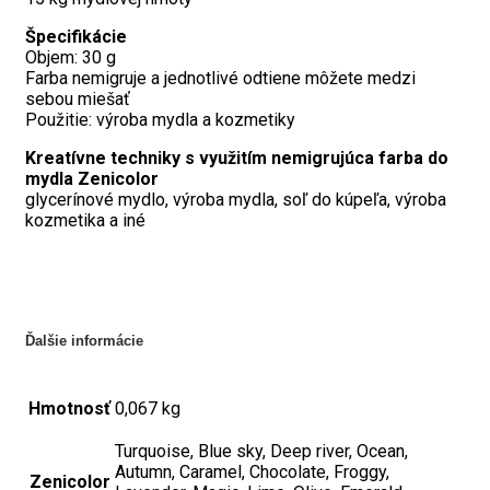
Špecifikácie
Objem: 30 g
Farba nemigruje a jednotlivé odtiene môžete medzi
sebou miešať
Použitie: výroba mydla a kozmetiky
Kreatívne techniky s využitím nemigrujúca farba do
mydla Zenicolor
glycerínové mydlo, výroba mydla, soľ do kúpeľa, výroba
kozmetika a iné
Ďalšie informácie
Hmotnosť
0,067 kg
Turquoise, Blue sky, Deep river, Ocean,
Autumn, Caramel, Chocolate, Froggy,
Zenicolor