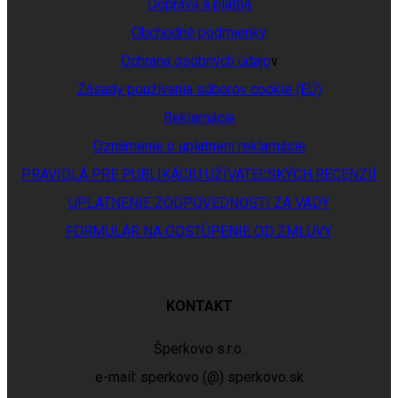
Doprava a platba
Obchodné podmienky
Ochrana osobných údajo
v
Zásady používania súborov cookie (EÚ)
Reklamácie
Oznámenie o uplatnení reklamácie
PRAVIDLÁ PRE PUBLIKÁCIU UŽÍVATEĽSKÝCH RECENZIÍ
UPLATNENIE ZODPOVEDNOSTI ZA VADY
FORMULÁR NA ODSTÚPENIE OD ZMLUVY
KONTAKT
Šperkovo s.r.o.
e-mail: sperkovo (@) sperkovo.sk