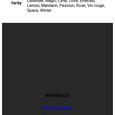
Lavender, Magic, Lime, Olive, Emerald,
farby
Lemon, Mandarin, Passion, Rose, Vin rouge,
Space, Winter
INFORMÁCIE
Moje objednávky