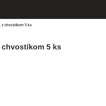
ik s chvostíkom 5 ks
s chvostíkom 5 ks