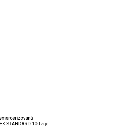
 nemercerizovaná
KOTEX STANDARD 100 a je