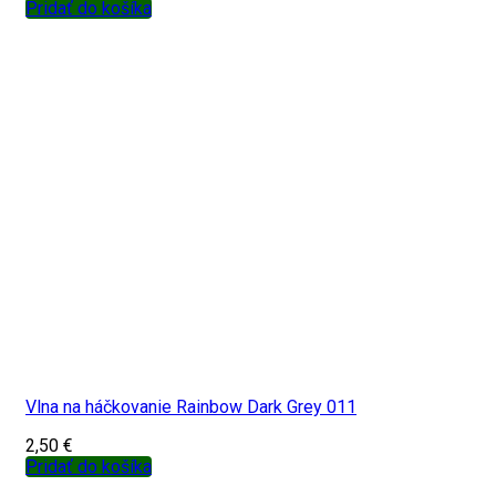
Pridať do košíka
Vlna na háčkovanie Rainbow Dark Grey 011
2,50
€
Pridať do košíka