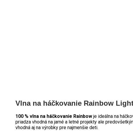
Vlna na háčkovanie Rainbow Light
100 % vlna na háčkovanie Rainbow
je ideálna na háčko
priadza vhodná na jarné a letné projekty ale predovšetk
vhodná aj na výrobky pre najmenšie deti.