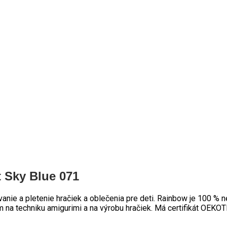
 Sky Blue 071
vanie a pletenie hračiek a oblečenia pre deti. Rainbow je 100 %
ým na techniku amigurimi a na výrobu hračiek. Má certifikát OE