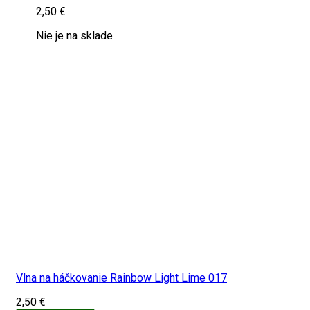
2,50
€
Nie je na sklade
Vlna na háčkovanie Rainbow Light Lime 017
2,50
€