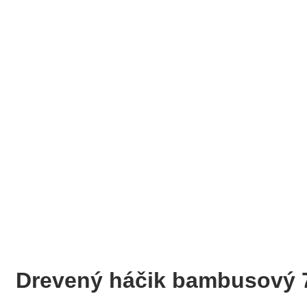
Drevený háčik bambusový 