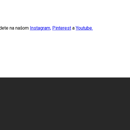
ájdete na našom
Instagram,
Pinterest
a
Youtube.