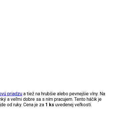
ovú priadzu
a tiež na hrubšie alebo pevnejšie vlny. Na
hký a veľmi dobre sa s ním pracujem. Tento háčik je
jde od ruky. Cena je za
1 ks
uvedenej veľkosti.