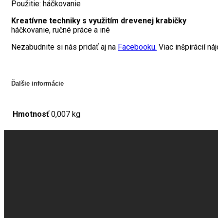
Použitie: háčkovanie
Kreatívne techniky s využitím
drevenej krabičky
háčkovanie, ručné práce a iné
Nezabudnite si nás pridať aj na
Facebooku.
Viac inšpirácií n
Ďalšie informácie
Hmotnosť
0,007 kg