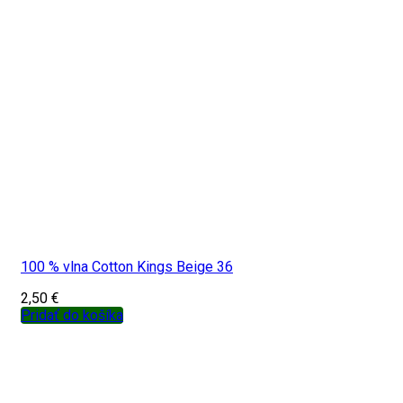
100 % vlna Cotton Kings Beige 36
2,50
€
Pridať do košíka