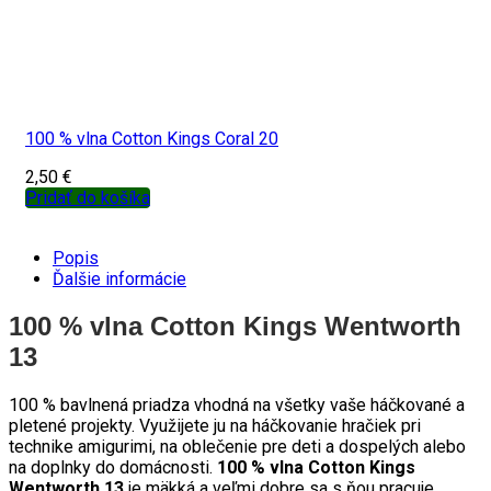
100 % vlna Cotton Kings Coral 20
2,50
€
Pridať do košíka
Popis
Ďalšie informácie
100 % vlna Cotton Kings Wentworth
13
100 % bavlnená priadza vhodná na všetky vaše háčkované a
pletené projekty. Využijete ju na háčkovanie hračiek pri
technike amigurimi, na oblečenie pre deti a dospelých alebo
na doplnky do domácnosti.
100 % vlna Cotton Kings
Wentworth 13
je mäkká a veľmi dobre sa s ňou pracuje,