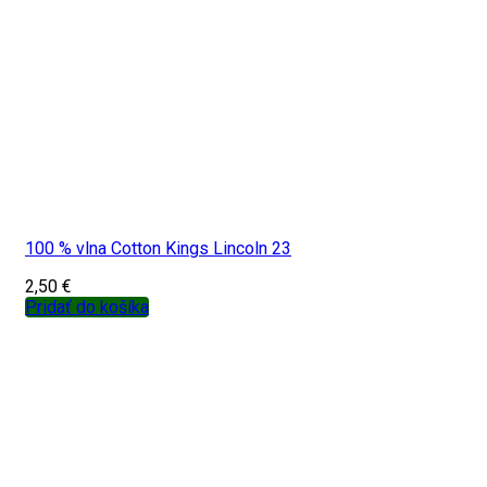
100 % vlna Cotton Kings Lincoln 23
2,50
€
Pridať do košíka