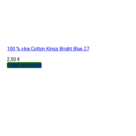
100 % vlna Cotton Kings Bright Blue 27
2,50
€
Pridať do košíka