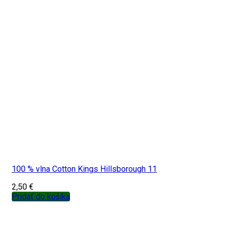
100 % vlna Cotton Kings Hillsborough 11
2,50
€
Pridať do košíka