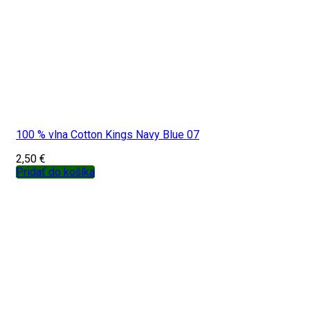
100 % vlna Cotton Kings Navy Blue 07
2,50
€
Pridať do košíka