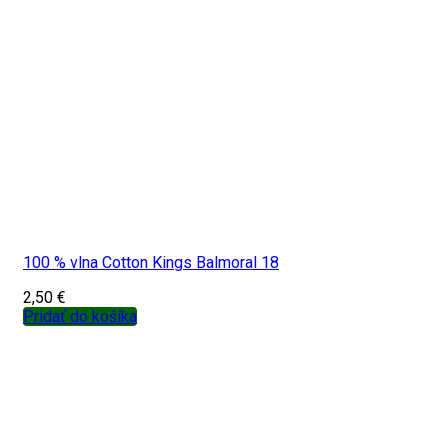
100 % vlna Cotton Kings Balmoral 18
2,50
€
Pridať do košíka