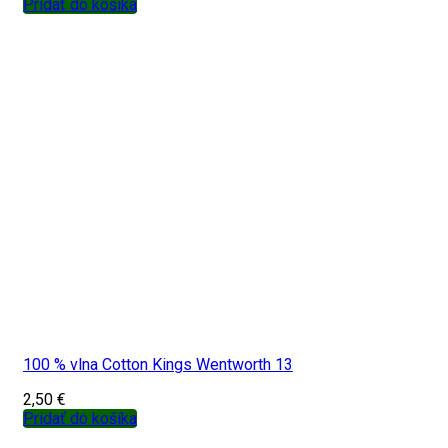
Pridať do košíka
100 % vlna Cotton Kings Wentworth 13
2,50
€
Pridať do košíka