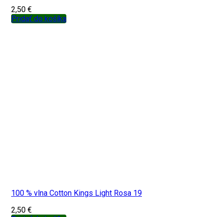
2,50
€
Pridať do košíka
100 % vlna Cotton Kings Light Rosa 19
2,50
€