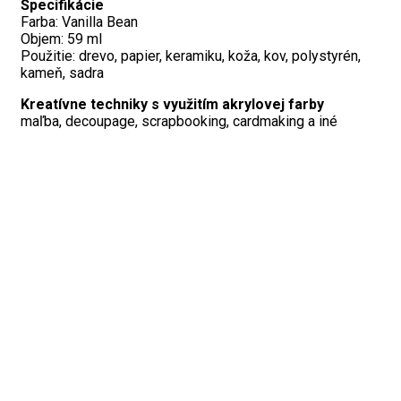
Špecifikácie
Farba: Vanilla Bean
Objem: 59 ml
Použitie: drevo, papier, keramiku, koža, kov, polystyrén,
kameň, sadra
Kreatívne techniky s využitím
akrylovej farby
maľba, decoupage, scrapbooking, cardmaking a iné