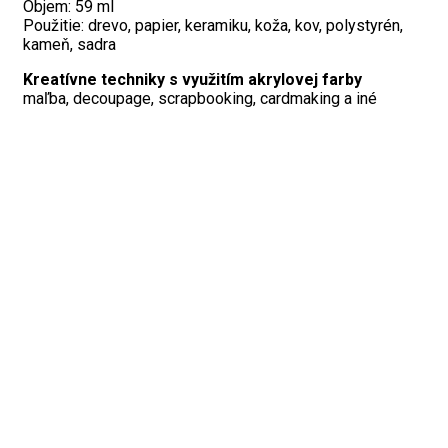
Objem: 59 ml
Použitie: drevo, papier, keramiku, koža, kov, polystyrén,
kameň, sadra
Kreatívne techniky s využitím
akrylovej farby
maľba, decoupage, scrapbooking, cardmaking a iné